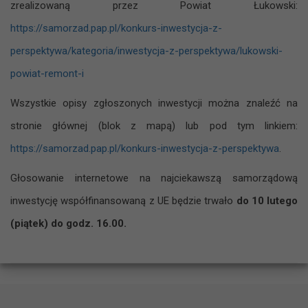
zrealizowaną przez Powiat Łukowski:
https://samorzad.pap.pl/konkurs-inwestycja-z-
perspektywa/kategoria/inwestycja-z-perspektywa/lukowski-
powiat-remont-i
Wszystkie opisy zgłoszonych inwestycji można znaleźć na
stronie głównej (blok z mapą) lub pod tym linkiem:
https://samorzad.pap.pl/konkurs-inwestycja-z-perspektywa
.
Głosowanie internetowe na najciekawszą samorządową
inwestycję współfinansowaną z UE będzie trwało
do 10 lutego
(piątek) do godz. 16.00.