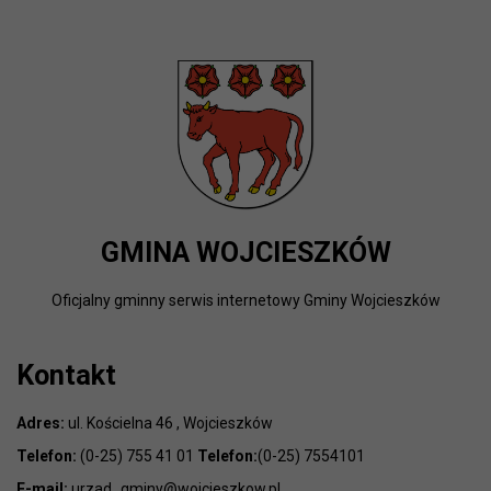
GMINA WOJCIESZKÓW
Oficjalny gminny serwis internetowy Gminy Wojcieszków
Kontakt
Adres:
ul. Kościelna 46 , Wojcieszków
Telefon:
(0-25) 755 41 01
Telefon:
(0-25) 7554101
E-mail:
urzad_gminy@wojcieszkow.pl