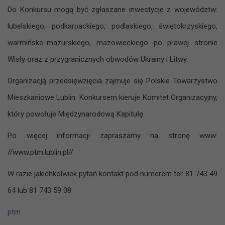
Do Konkursu mogą być zgłaszane inwestycje z województw:
lubelskiego, podkarpackiego, podlaskiego, świętokrzyskiego,
warmińsko-mazurskiego, mazowieckiego po prawej stronie
Wisły oraz z przygranicznych obwodów Ukrainy i Litwy.
Organizacją przedsięwzięcia zajmuje się Polskie Towarzystwo
Mieszkaniowe Lublin. Konkursem kieruje Komitet Organizacyjny,
który powołuje Międzynarodową Kapitułę.
Po więcej informacji zapraszamy na stronę www:
//www.ptm.lublin.pl//
W razie jakichkolwiek pytań kontakt pod numerem tel: 81 743 49
64 lub 81 743 59 08
ptm