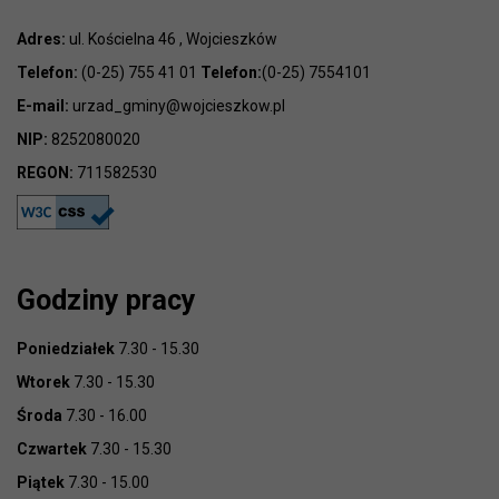
Adres:
ul. Kościelna 46 , Wojcieszków
Telefon:
(0-25) 755 41 01
Telefon:
(0-25) 7554101
E-mail:
urzad_gminy@wojcieszkow.pl
NIP:
8252080020
REGON:
711582530
Godziny pracy
Poniedziałek
7.30 - 15.30
Wtorek
7.30 - 15.30
Środa
7.30 - 16.00
Czwartek
7.30 - 15.30
Piątek
7.30 - 15.00