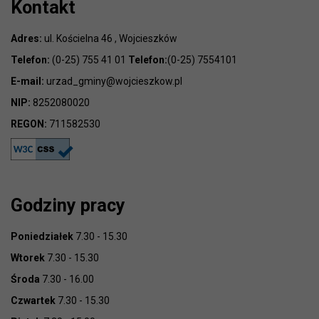
Kontakt
Adres:
ul. Kościelna 46 , Wojcieszków
Telefon:
(0-25) 755 41 01
Telefon:
(0-25) 7554101
E-mail:
urzad_gminy@wojcieszkow.pl
NIP:
8252080020
REGON:
711582530
Godziny pracy
Poniedziałek
7.30 - 15.30
Wtorek
7.30 - 15.30
Środa
7.30 - 16.00
Czwartek
7.30 - 15.30