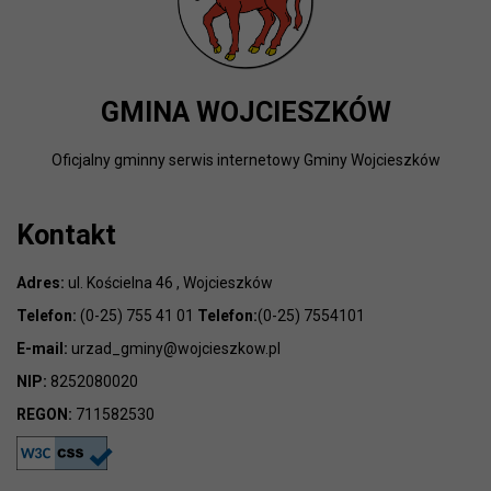
GMINA WOJCIESZKÓW
Oficjalny gminny serwis internetowy Gminy Wojcieszków
Kontakt
Adres:
ul. Kościelna 46 , Wojcieszków
Telefon:
(0-25) 755 41 01
Telefon:
(0-25) 7554101
E-mail:
urzad_gminy@wojcieszkow.pl
NIP:
8252080020
REGON:
711582530