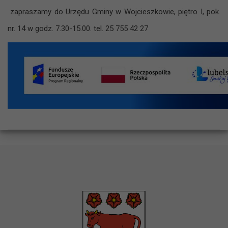
zapraszamy do Urzędu Gminy w Wojcieszkowie, piętro I, pok.
nr. 14 w godz. 7.30-15.00. tel. 25 755 42 27