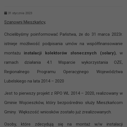
31 stycznia 2023
Szanowni Mieszkańcy,
Chcielibyśmy poinformować Państwa, że do 31 marca 2023r.
istnieje możliwość podpisania umów na współfinansowanie
montażu
instalacji kolektorów słonecznych (solary)
, w
ramach działania 4.1 Wsparcie wykorzystania OZE,
Regionalnego Programu Operacyjnego Województwa
Lubelskiego na lata 2014 – 2020
Jest to pierwszy projekt z RPO WL 2014 – 2020, realizowany w
Gminie Wojcieszków, który bezpośrednio służy Mieszkańcom
Gminy. Większość wniosków zostało już zrealizowanych.
Osoby, które zdecydują się na montaż w/w instalacji