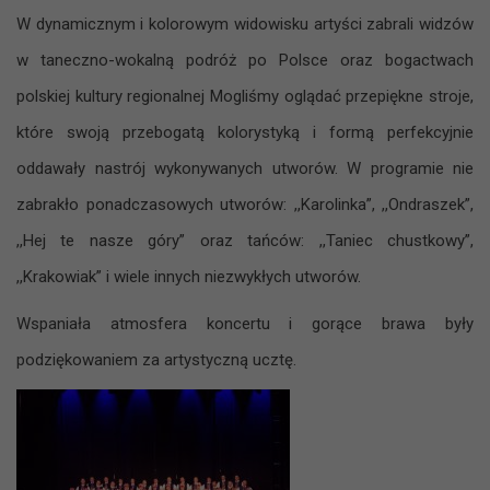
W dynamicznym i kolorowym widowisku artyści zabrali widzów
w taneczno-wokalną podróż po Polsce oraz bogactwach
polskiej kultury regionalnej Mogliśmy oglądać przepiękne stroje,
które swoją przebogatą kolorystyką i formą perfekcyjnie
oddawały nastrój wykonywanych utworów. W programie nie
zabrakło ponadczasowych utworów: ,,Karolinka”, ,,Ondraszek”,
,,Hej te nasze góry” oraz tańców: ,,Taniec chustkowy”,
,,Krakowiak” i wiele innych niezwykłych utworów.
Wspaniała atmosfera koncertu i gorące brawa były
podziękowaniem za artystyczną ucztę.