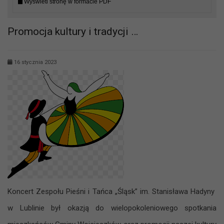
Wyświetl stronę w formacie PDF
Promocja kultury i tradycji …
16 stycznia 2023
Koncert Zespołu Pieśni i Tańca „Śląsk” im. Stanisława Hadyny
w Lublinie był okazją do wielopokoleniowego spotkania