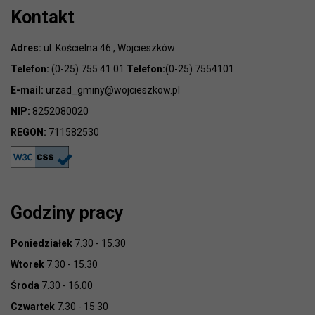
Kontakt
Adres:
ul. Kościelna 46 , Wojcieszków
Telefon:
(0-25) 755 41 01
Telefon:
(0-25) 7554101
E-mail:
urzad_gminy@wojcieszkow.pl
NIP:
8252080020
REGON:
711582530
Godziny pracy
Poniedziałek
7.30 - 15.30
Wtorek
7.30 - 15.30
Środa
7.30 - 16.00
Czwartek
7.30 - 15.30