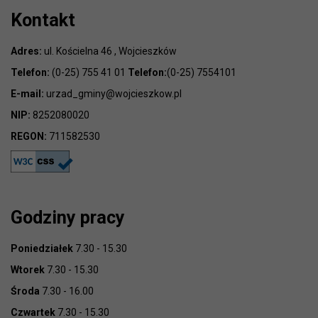
Kontakt
Adres:
ul. Kościelna 46 , Wojcieszków
Telefon:
(0-25) 755 41 01
Telefon:
(0-25) 7554101
E-mail:
urzad_gminy@wojcieszkow.pl
NIP:
8252080020
REGON:
711582530
Godziny pracy
Poniedziałek
7.30 - 15.30
Wtorek
7.30 - 15.30
Środa
7.30 - 16.00
Czwartek
7.30 - 15.30