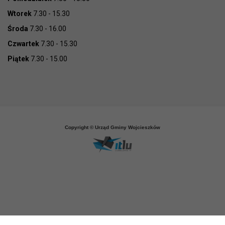
Wtorek
7.30 - 15.30
Środa
7.30 - 16.00
Czwartek
7.30 - 15.30
Piątek
7.30 - 15.00
Copyright © Urząd Gminy Wojcieszków