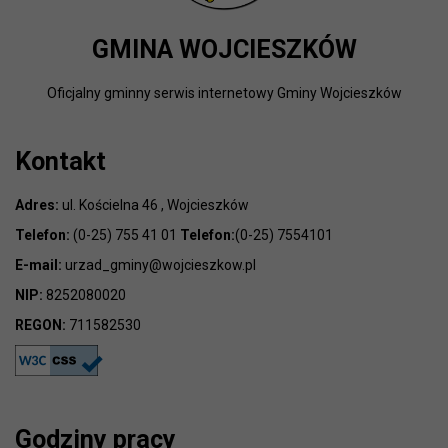
GMINA WOJCIESZKÓW
Oficjalny gminny serwis internetowy Gminy Wojcieszków
Kontakt
Adres:
ul. Kościelna 46 , Wojcieszków
Telefon:
(0-25) 755 41 01
Telefon:
(0-25) 7554101
E-mail:
urzad_gminy@wojcieszkow.pl
NIP:
8252080020
REGON:
711582530
Godziny pracy