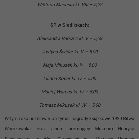
Wiktoria Machnio kl. VIII – 5,22
SP w Siedliskach:
Aleksandra Barszcz kl. V – 5,08
Justyna Świder kl. V – 5,00
Maja Mikusek kl. V – 5,00
Liliana Koper kl. IV – 5,00
Maciej Warpas kl. IV – 5,00
Tomasz Mikusek kl. IV – 5,00
W tym roku uczniowie otrzymali nagrody książkowe 1920 Bitwa
Warszawska, oraz album promujący Muzeum Henryka