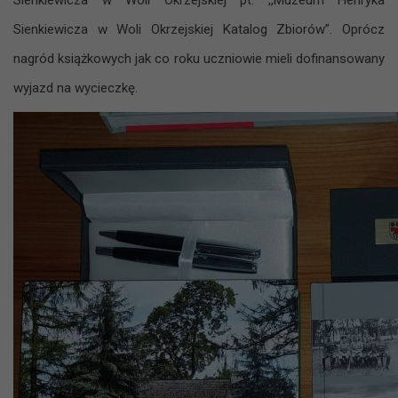
Sienkiewicza w Woli Okrzejskiej pt. ,,Muzeum Henryka
Sienkiewicza w Woli Okrzejskiej Katalog Zbiorów”. Oprócz
nagród książkowych jak co roku uczniowie mieli dofinansowany
wyjazd na wycieczkę.