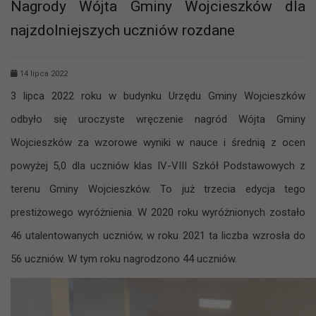
Nagrody Wójta Gminy Wojcieszków dla
najzdolniejszych uczniów rozdane
14 lipca 2022
3 lipca 2022 roku w budynku Urzędu Gminy Wojcieszków
odbyło się uroczyste wręczenie nagród Wójta Gminy
Wojcieszków za wzorowe wyniki w nauce i średnią z ocen
powyżej 5,0 dla uczniów klas IV-VIII Szkół Podstawowych z
terenu Gminy Wojcieszków. To już trzecia edycja tego
prestiżowego wyróżnienia. W 2020 roku wyróżnionych zostało
46 utalentowanych uczniów, w roku 2021 ta liczba wzrosła do
56 uczniów. W tym roku nagrodzono 44 uczniów.