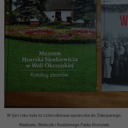
W tym roku była to czterodniowa wycieczka do Zakopanego,
Wadowic, Wieliczki i Rodzinnego Parku Rozrywki