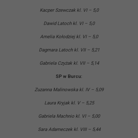
Kacper Szewczak kl. VI – 5,0
Dawid Latoch kl. VI – 5,0
Amelia Kołodziej kl. VI – 5,0
Dagmara Latoch kl. VII – 5,21
Gabriela Czyżak kl. VII – 5,14
SP w Burcu:
Zuzanna Malinowska kl. IV – 5,09
Laura Kryjak kl. V – 5,25
Gabriela Machnio kl. VI – 5,00
Sara Adameczek kl. VIII – 5,44