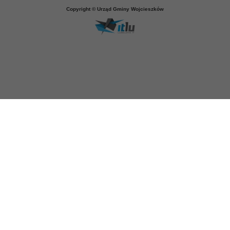
Copyright © Urząd Gminy Wojcieszków