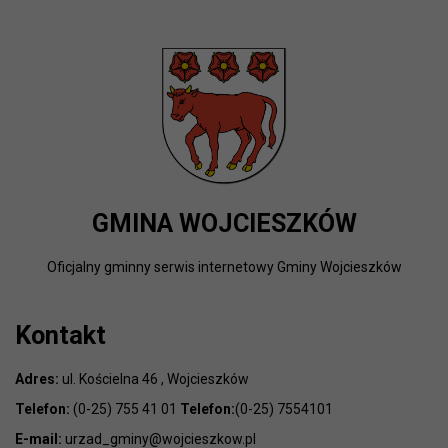
GMINA WOJCIESZKÓW
Oficjalny gminny serwis internetowy Gminy Wojcieszków
Kontakt
Adres:
ul. Kościelna 46 , Wojcieszków
Telefon:
(0-25) 755 41 01
Telefon:
(0-25) 7554101
E-mail:
urzad_gminy@wojcieszkow.pl