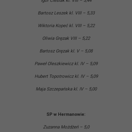
Igor Cieślak kl. VIII – 5,44
Bartosz Leszek kl. VIII – 5,33
Wiktoria Kopeć kl. VIII – 5,22
Oliwia Gręzak VIII – 5,22
Bartosz Gręzak kl. V – 5,08
Paweł Oleszkiewicz kl. IV – 5,09
Hubert Topotrowicz kl. IV – 5,09
Maja Szczepańska kl. IV – 5,00
SP w Hermanowie:
Zuzanna Możdżeń – 5,0