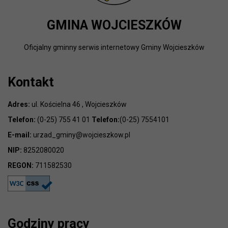
GMINA WOJCIESZKÓW
Oficjalny gminny serwis internetowy Gminy Wojcieszków
Kontakt
Adres:
ul. Kościelna 46 , Wojcieszków
Telefon:
(0-25) 755 41 01
Telefon:
(0-25) 7554101
E-mail:
urzad_gminy@wojcieszkow.pl
NIP:
8252080020
REGON:
711582530
Godziny pracy