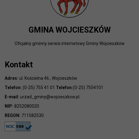
GMINA WOJCIESZKÓW
Oficjalny gminny serwis internetowy Gminy Wojcieszków
Kontakt
Adres:
ul. Kościelna 46 , Wojcieszków
Telefon:
(0-25) 755 41 01
Telefon:
(0-25) 7554101
E-mail:
urzad_gminy@wojcieszkow.pl
NIP:
8252080020
REGON:
711582530