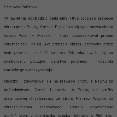
Szanowni Państwo,
14 kwietnia obchodzić będziemy 1056
rocznicę przyjęcia
chrztu przez Polskę. Chrzest Polski to tradycyjna nazwa chrztu
księcia Polan – Mieszka I, który zapoczątkował proces
chrystianizacji Polski. Akt przyjęcia chrztu, datowany przez
historyków na dzień 14 kwietnia 966 roku, uważa się za
symboliczny początek państwa polskiego i kościoła
katolickiego w naszym kraju.
Mieszko I zdecydował się na przyjęcie chrztu z Rzymu za
pośrednictwem Czech. Uchroniło to Polskę od groźby
przymusowej chrystianizacji ze strony Niemiec. Wejście do
chrześcijaństwa zachodniego zostało poprzedzone
małżeństwem z księżniczką czeską Dobrawą w 965 roku.