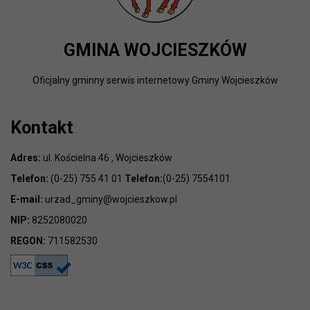
GMINA WOJCIESZKÓW
Oficjalny gminny serwis internetowy Gminy Wojcieszków
Kontakt
Adres:
ul. Kościelna 46 , Wojcieszków
Telefon:
(0-25) 755 41 01
Telefon:
(0-25) 7554101
E-mail:
urzad_gminy@wojcieszkow.pl
NIP:
8252080020
REGON:
711582530