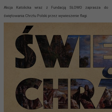
Akcja Katolicka wraz z Fundacją SŁOWO zaprasza do
świętowania Chrztu Polski przez wywieszenie flagi.