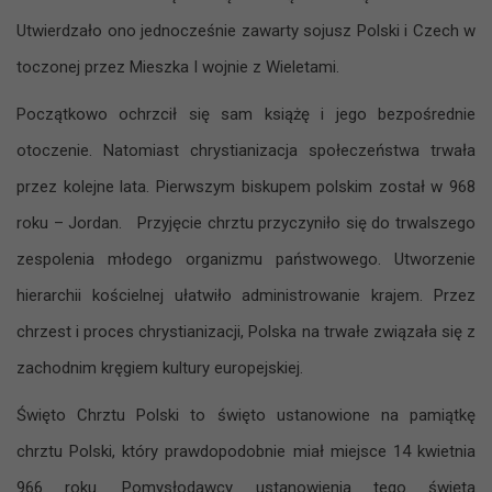
Utwierdzało ono jednocześnie zawarty sojusz Polski i Czech w
toczonej przez Mieszka I wojnie z Wieletami.
Początkowo ochrzcił się sam książę i jego bezpośrednie
otoczenie. Natomiast chrystianizacja społeczeństwa trwała
przez kolejne lata. Pierwszym biskupem polskim został w 968
roku – Jordan. Przyjęcie chrztu przyczyniło się do trwalszego
zespolenia młodego organizmu państwowego. Utworzenie
hierarchii kościelnej ułatwiło administrowanie krajem. Przez
chrzest i proces chrystianizacji, Polska na trwałe związała się z
zachodnim kręgiem kultury europejskiej.
Święto Chrztu Polski to święto ustanowione na pamiątkę
chrztu Polski, który prawdopodobnie miał miejsce 14 kwietnia
966 roku. Pomysłodawcy ustanowienia tego święta