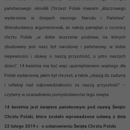
państwowego określili Chrzest Polski mianem „kluczowego
wydarzenia w dziejach naszego Narodu i Państwa”.
Wnioskodawcy argumentowali, że należy pamiętać o rocznicy
chrztu Polski „w dobie kruszenia podstaw, na których
zbudowany jest nasz byt narodowy i państwowy, w dobie
niepewności i obawy o naszą przyszłość, o jutro naszych
dzieci”. 14 kwietnia ma być więc upamiętnieniem ważnego dla
Polski wydarzenia, jakim był chrzest, a także „okazją do zadumy
i refleksji nad odpowiedzialności za naszą przyszłość” –
czytamy w uzasadnieniu pomysłodawców tego święta.
14 kwietnia jest świętem państwowym pod nazwą Święto
Chrztu Polski, które zostało wprowadzone ustawą z dnia
22 lutego 2019 r. o ustanowieniu Święta Chrztu Polski.