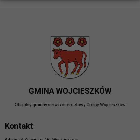
GMINA WOJCIESZKÓW
Oficjalny gminny serwis internetowy Gminy Wojcieszków
Kontakt
Adres:
ul. Kościelna 46 , Wojcieszków