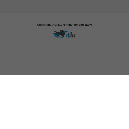
Copyright © Urząd Gminy Wojcieszków