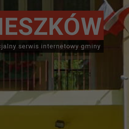
IESZKÓW
cjalny serwis internetowy gminy