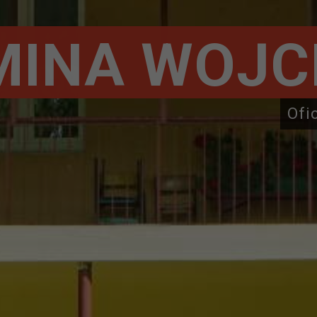
MINA WOJC
Ofi