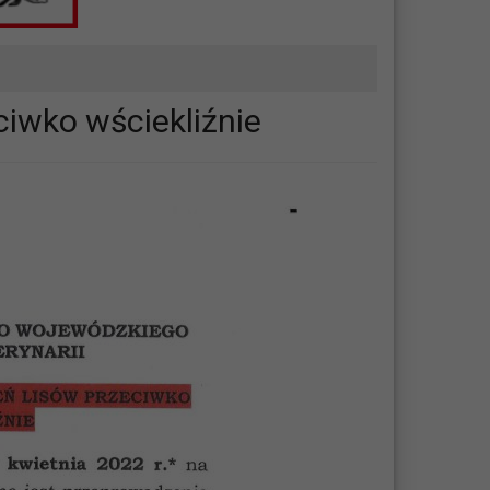
ciwko wściekliźnie