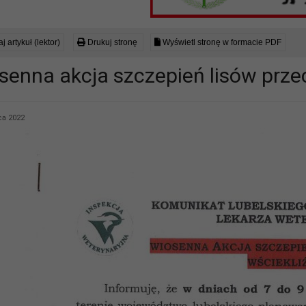
j artykuł (lektor)
Drukuj stronę
Wyświetl stronę w formacie PDF
senna akcja szczepień lisów prze
a 2022