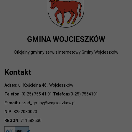
GMINA WOJCIESZKÓW
Oficjalny gminny serwis internetowy Gminy Wojcieszków
Kontakt
Adres:
ul. Kościelna 46 , Wojcieszków
Telefon:
(0-25) 755 41 01
Telefon:
(0-25) 7554101
E-mail:
urzad_gminy@wojcieszkow.pl
NIP:
8252080020
REGON:
711582530