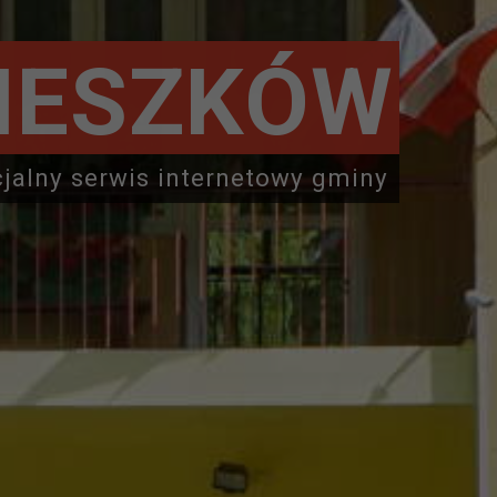
IESZKÓW
cjalny serwis internetowy gminy