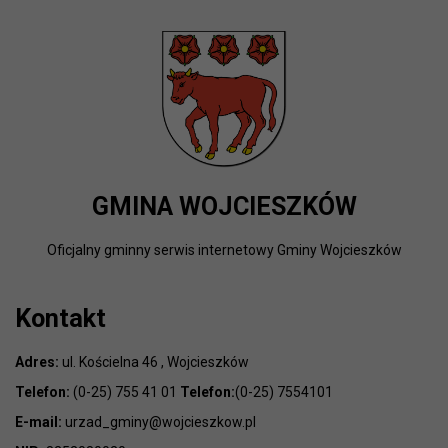
GMINA WOJCIESZKÓW
Oficjalny gminny serwis internetowy Gminy Wojcieszków
Kontakt
Adres:
ul. Kościelna 46 , Wojcieszków
Telefon:
(0-25) 755 41 01
Telefon:
(0-25) 7554101
E-mail:
urzad_gminy@wojcieszkow.pl