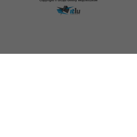
Copyright © Urząd Gminy Wojcieszków