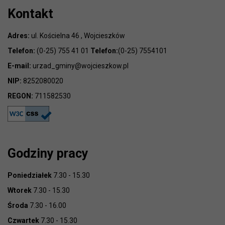
Kontakt
Adres:
ul. Kościelna 46 , Wojcieszków
Telefon:
(0-25) 755 41 01
Telefon:
(0-25) 7554101
E-mail:
urzad_gminy@wojcieszkow.pl
NIP:
8252080020
REGON:
711582530
Godziny pracy
Poniedziałek
7.30 - 15.30
Wtorek
7.30 - 15.30
Środa
7.30 - 16.00
Czwartek
7.30 - 15.30