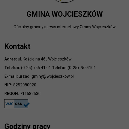
GMINA WOJCIESZKÓW
Oficjalny gminny serwis internetowy Gminy Wojcieszków
Kontakt
Adres:
ul. Kościelna 46 , Wojcieszków
Telefon:
(0-25) 755 41 01
Telefon:
(0-25) 7554101
E-mail:
urzad_gminy@wojcieszkow.pl
NIP:
8252080020
REGON:
711582530
Godziny pracy