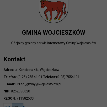
GMINA WOJCIESZKÓW
Oficjalny gminny serwis internetowy Gminy Wojcieszków
Kontakt
Adres:
ul. Kościelna 46 , Wojcieszków
Telefon:
(0-25) 755 41 01
Telefon:
(0-25) 7554101
E-mail:
urzad_gminy@wojcieszkow.pl
NIP:
8252080020
REGON:
711582530