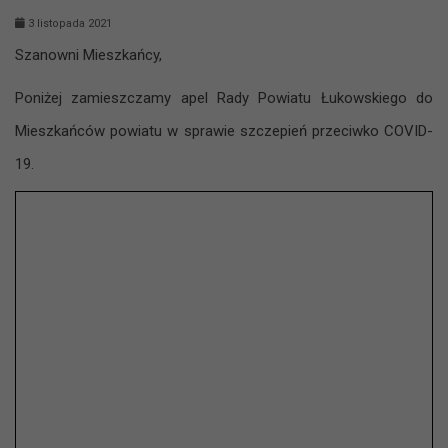
3 listopada 2021
Szanowni Mieszkańcy,
Poniżej zamieszczamy apel Rady Powiatu Łukowskiego do
Mieszkańców powiatu w sprawie szczepień przeciwko COVID-
19.