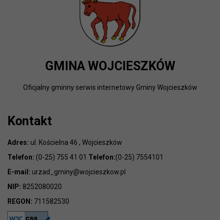
GMINA WOJCIESZKÓW
Oficjalny gminny serwis internetowy Gminy Wojcieszków
Kontakt
Adres:
ul. Kościelna 46 , Wojcieszków
Telefon:
(0-25) 755 41 01
Telefon:
(0-25) 7554101
E-mail:
urzad_gminy@wojcieszkow.pl
NIP:
8252080020
REGON:
711582530