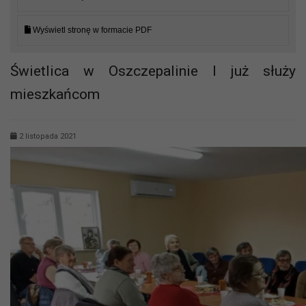
Wyświetl stronę w formacie PDF
Świetlica w Oszczepalinie I już służy
mieszkańcom
2 listopada 2021