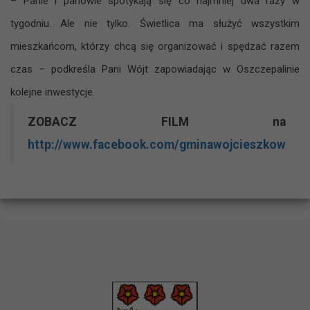
– Panie i panowie spotykają się co najmniej dwa razy w
tygodniu. Ale nie tylko. Świetlica ma służyć wszystkim
mieszkańcom, którzy chcą się organizować i spędzać razem
czas – podkreśla Pani Wójt zapowiadając w Oszczepalinie
kolejne inwestycje.
ZOBACZ FILM na
http://www.facebook.com/gminawojcieszkow