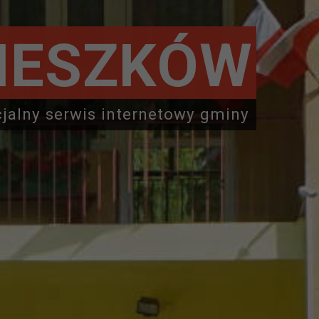
IESZKÓW
cjalny serwis internetowy gminy