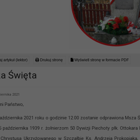
j artykuł (lektor)
Drukuj stronę
Wyświetl stronę w formacie PDF
a Święta
iernika 2021
ni Państwo,
października 2021 roku o godzinie 12.00 zostanie odprawiona Msz
5 października 1939 r. żołnierzom 50 Dywizji Piechoty płk. Ottoka
Chrystusa Ukrzyżowanego w Szczałbie Ks. Andrzeja Prokopiaka, 