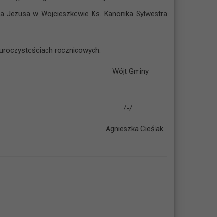
a Jezusa w Wojcieszkowie Ks. Kanonika Sylwestra
 uroczystościach rocznicowych.
miny
-/
Cieślak