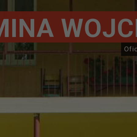
MINA WOJC
Ofi