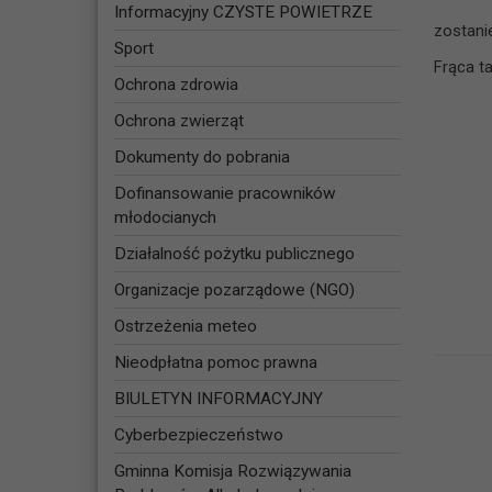
Informacyjny CZYSTE POWIETRZE
zostani
Sport
Frąca ta
Ochrona zdrowia
Ochrona zwierząt
Dokumenty do pobrania
Dofinansowanie pracowników
młodocianych
Działalność pożytku publicznego
Organizacje pozarządowe (NGO)
Ostrzeżenia meteo
Nieodpłatna pomoc prawna
BIULETYN INFORMACYJNY
Cyberbezpieczeństwo
Gminna Komisja Rozwiązywania