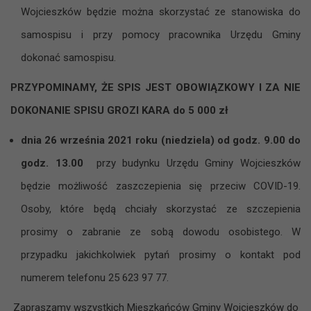
Wojcieszków będzie można skorzystać ze stanowiska do
samospisu i przy pomocy pracownika Urzędu Gminy
dokonać samospisu.
PRZYPOMINAMY, ŻE SPIS JEST OBOWIĄZKOWY I ZA NIE
DOKONANIE SPISU GROZI KARA do 5 000 zł
dnia 26 września 2021 roku (niedziela) od godz. 9.00 do
godz. 13.00
przy budynku Urzędu Gminy Wojcieszków
będzie możliwość zaszczepienia się przeciw COVID-19.
Osoby, które będą chciały skorzystać ze szczepienia
prosimy o zabranie ze sobą dowodu osobistego. W
przypadku jakichkolwiek pytań prosimy o kontakt pod
numerem telefonu 25 623 97 77.
Zapraszamy wszystkich Mieszkańców Gminy Wojcieszków do