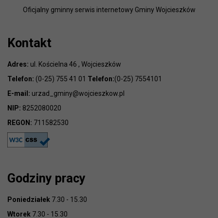
Oficjalny gminny serwis internetowy Gminy Wojcieszków
Kontakt
Adres:
ul. Kościelna 46 , Wojcieszków
Telefon:
(0-25) 755 41 01
Telefon:
(0-25) 7554101
E-mail:
urzad_gminy@wojcieszkow.pl
NIP:
8252080020
REGON:
711582530
Godziny pracy
Poniedziałek
7.30 - 15.30
Wtorek
7.30 - 15.30