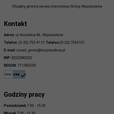
Oficjalny gminny serwis internetowy Gminy Wojcieszków
Kontakt
Adres:
ul. Kościelna 46 , Wojcieszków
Telefon:
(0-25) 755 41 01
Telefon:
(0-25) 7554101
E-mail:
urzad_gminy@wojcieszkow.pl
NIP:
8252080020
REGON:
711582530
Godziny pracy
Poniedziałek
7.30 - 15.30
Wtorek
7.30 - 15.30