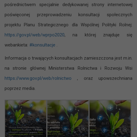
pośrednictwem specjalnie dedykowanej strony internetowej
poświęconej przeprowadzeniu konsultacji społecznych
projektu Planu Strategicznego dla Wspólnej Polityki Rolnej:
https://gov.pl/web/wprpo2020
, na której znajduje się
webankieta:
#konsultacje
.
Informacja o trwających konsultacjach zamieszczona jest m.in.
na stronie głównej Ministerstwa Rolnictwa i Rozwoju Wsi
https://www.gov.pl/web/rolnictwo
, oraz upowszechniana
poprzez media.