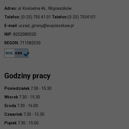
Adres:
ul. Kościelna 46 , Wojcieszków
Telefon:
(0-25) 755 41 01
Telefon:
(0-25) 7554101
E-mail:
urzad_gminy@wojcieszkow.pl
NIP:
8252080020
REGON:
711582530
Godziny pracy
Poniedziałek
7.30 - 15.30
Wtorek
7.30 - 15.30
Środa
7.30 - 16.00
Czwartek
7.30 - 15.30
Piątek
7.30 - 15.00