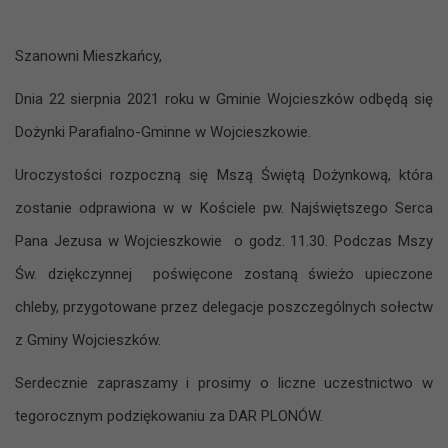
Szanowni Mieszkańcy,
Dnia 22 sierpnia 2021 roku w Gminie Wojcieszków odbędą się
Dożynki Parafialno-Gminne w Wojcieszkowie.
Uroczystości rozpoczną się Mszą Świętą Dożynkową, która
zostanie odprawiona w w Kościele pw. Najświętszego Serca
Pana Jezusa w Wojcieszkowie o godz. 11.30. Podczas Mszy
Św. dziękczynnej poświęcone zostaną świeżo upieczone
chleby, przygotowane przez delegacje poszczególnych sołectw
z Gminy Wojcieszków.
Serdecznie zapraszamy i prosimy o liczne uczestnictwo w
tegorocznym podziękowaniu za DAR PLONÓW.