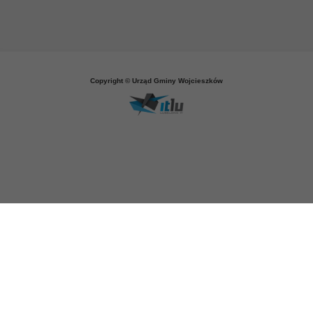
Copyright © Urząd Gminy Wojcieszków