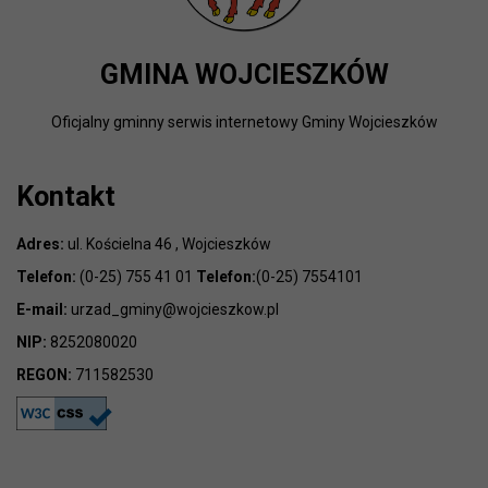
GMINA WOJCIESZKÓW
Oficjalny gminny serwis internetowy Gminy Wojcieszków
Kontakt
Adres:
ul. Kościelna 46 , Wojcieszków
Telefon:
(0-25) 755 41 01
Telefon:
(0-25) 7554101
E-mail:
urzad_gminy@wojcieszkow.pl
NIP:
8252080020
REGON:
711582530