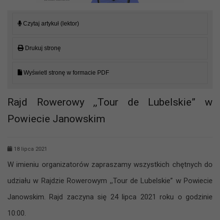
Czytaj artykuł (lektor)
Drukuj stronę
Wyświetl stronę w formacie PDF
Rajd Rowerowy ,,Tour de Lubelskie” w
Powiecie Janowskim
18 lipca 2021
W imieniu organizatorów zapraszamy wszystkich chętnych do
udziału w Rajdzie Rowerowym ,,Tour de Lubelskie” w Powiecie
Janowskim. Rajd zaczyna się 24 lipca 2021 roku o godzinie
10:00.