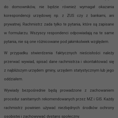
do domowników, nie będzie również wymagał okazania
korespondencji urzędowej np. z ZUS czy z bankami, ani
prywatnej. Rachmistrz zada tylko te pytania, które są zapisane
w formularzu. Wszyscy respondenci odpowiadają na te same
pytania, nie są one różnicowane pod jakimkolwiek względem.
W przypadku stwierdzenia faktycznych nieścisłości należy
przerwać wywiad, spisać dane rachmistrza i skontaktować się
z najbliższym urzędem gminy, urzędem statystycznym lub jego
oddziałem.
Wywiady bezpośrednie będą prowadzone z zachowaniem
procedur sanitarnych rekomendowanych przez MZ i GIS. Każdy
rachmistrz powinien używać niezbędnych środków ochrony
osobistej i zachowywać dystans społeczny.