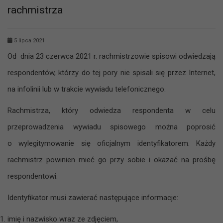
rachmistrza
5 lipca 2021
Od dnia 23 czerwca 2021 r. rachmistrzowie spisowi odwiedzają
respondentów, którzy do tej pory nie spisali się przez Internet,
na infolinii lub w trakcie wywiadu telefonicznego.
Rachmistrza, który odwiedza respondenta w celu
przeprowadzenia wywiadu spisowego można poprosić
o wylegitymowanie się oficjalnym identyfikatorem. Każdy
rachmistrz powinien mieć go przy sobie i okazać na prośbę
respondentowi.
Identyfikator musi zawierać następujące informacje:
imię i nazwisko wraz ze zdjęciem,