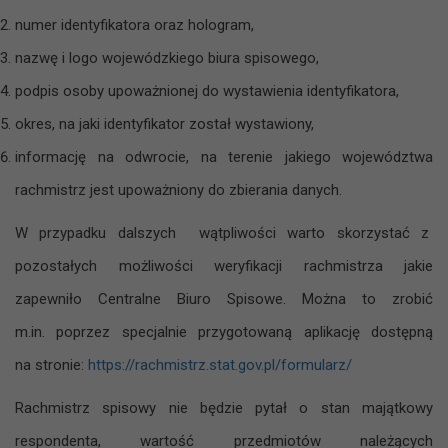
numer identyfikatora oraz hologram,
nazwę i logo wojewódzkiego biura spisowego,
podpis osoby upoważnionej do wystawienia identyfikatora,
okres, na jaki identyfikator został wystawiony,
informację na odwrocie, na terenie jakiego województwa
rachmistrz jest upoważniony do zbierania danych.
W przypadku dalszych wątpliwości warto skorzystać z
pozostałych możliwości weryfikacji rachmistrza jakie
zapewniło Centralne Biuro Spisowe. Można to zrobić
m.in. poprzez specjalnie przygotowaną aplikację dostępną
na stronie:
https://rachmistrz.stat.gov.pl/formularz/
Rachmistrz spisowy nie będzie pytał o stan majątkowy
respondenta, wartość przedmiotów należących