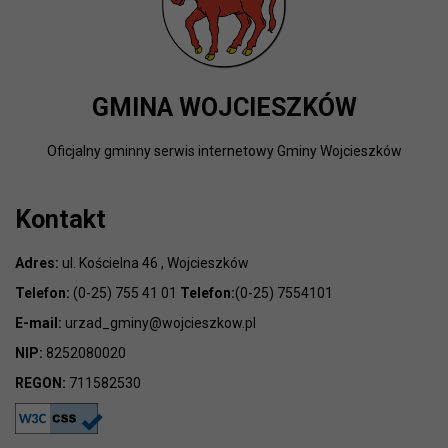
GMINA WOJCIESZKÓW
Oficjalny gminny serwis internetowy Gminy Wojcieszków
Kontakt
Adres:
ul. Kościelna 46 , Wojcieszków
Telefon:
(0-25) 755 41 01
Telefon:
(0-25) 7554101
E-mail:
urzad_gminy@wojcieszkow.pl
NIP:
8252080020
REGON:
711582530