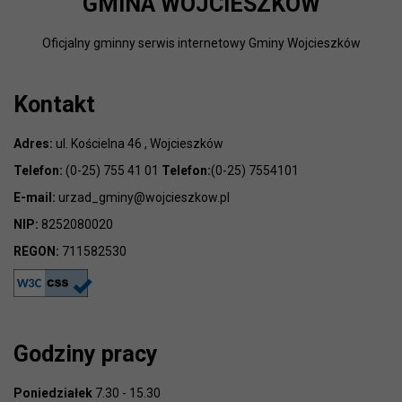
GMINA WOJCIESZKÓW
Oficjalny gminny serwis internetowy Gminy Wojcieszków
Kontakt
Adres:
ul. Kościelna 46 , Wojcieszków
Telefon:
(0-25) 755 41 01
Telefon:
(0-25) 7554101
E-mail:
urzad_gminy@wojcieszkow.pl
NIP:
8252080020
REGON:
711582530
Godziny pracy
Poniedziałek
7.30 - 15.30