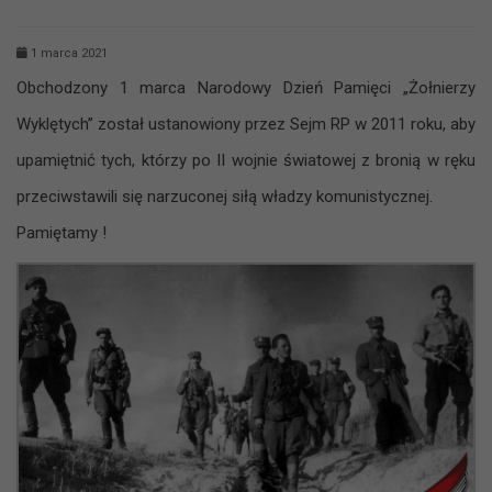
1 marca 2021
Obchodzony 1 marca Narodowy Dzień Pamięci „Żołnierzy
Wyklętych” został ustanowiony przez Sejm RP w 2011 roku, aby
upamiętnić tych, którzy po II wojnie światowej z bronią w ręku
przeciwstawili się narzuconej siłą władzy komunistycznej.
Pamiętamy !