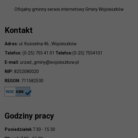
Oficjalny gminny serwis internetowy Gminy Wojcieszków
Kontakt
Adres:
ul. Kościelna 46 , Wojcieszków
Telefon:
(0-25) 755 41 01
Telefon:
(0-25) 7554101
E-mail:
urzad_gminy@wojcieszkow.pl
NIP:
8252080020
REGON:
711582530
Godziny pracy
Poniedziałek
7.30 - 15.30