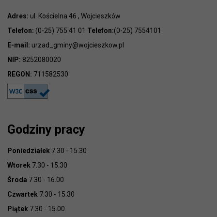
Adres:
ul. Kościelna 46 , Wojcieszków
Telefon:
(0-25) 755 41 01
Telefon:
(0-25) 7554101
E-mail:
urzad_gminy@wojcieszkow.pl
NIP:
8252080020
REGON:
711582530
Godziny pracy
Poniedziałek
7.30 - 15.30
Wtorek
7.30 - 15.30
Środa
7.30 - 16.00
Czwartek
7.30 - 15.30
Piątek
7.30 - 15.00