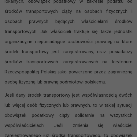
lokalnych, obowiązek podatkowy w zakresie podatku od
środków transportowych ciąży na osobach fizycznych i
osobach prawnych będących właścicielami środków
transportowych. Jak właścicieli traktuje się także jednostki
organizacyjne nieposiadające osobowości prawnej, na które
środek transportowy jest zarejestrowany, oraz posiadaczy
środków transportowych zarejestrowanych na terytorium
Rzeczypospolitej Polskiej jako powierzone przez zagraniczną
osobę fizyczną lub prawną podmiotowi polskiemu.
Jeśli dany środek transportowy jest współwłasnością dwóch
lub więcej osób fizycznych lub prawnych, to w takiej sytuacji
obowiązek podatkowy ciąży solidarnie na wszystkich
współwłaścicielach. Jeśli zmienia się właściciel
zarejestrowanego już środka transportowego, to obowiązek