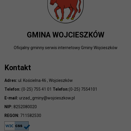
GMINA WOJCIESZKÓW
Oficjalny gminny serwis internetowy Gminy Wojcieszków
Kontakt
Adres:
ul. Kościelna 46 , Wojcieszków
Telefon:
(0-25) 755 41 01
Telefon:
(0-25) 7554101
E-mail:
urzad_gminy@wojcieszkow.pl
NIP:
8252080020
REGON:
711582530