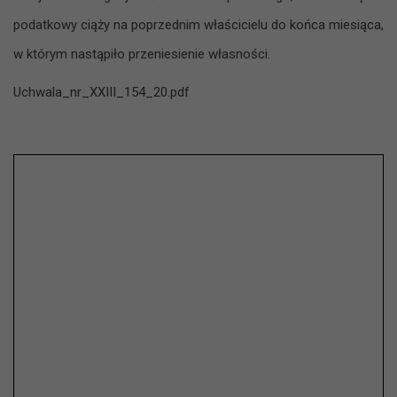
podatkowy ciąży na poprzednim właścicielu do końca miesiąca,
w którym nastąpiło przeniesienie własności.
Uchwala_nr_XXIII_154_20.pdf