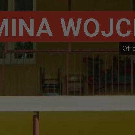
MINA WOJC
Ofi