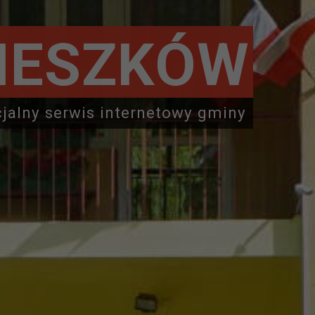
IESZKÓW
cjalny serwis internetowy gminy