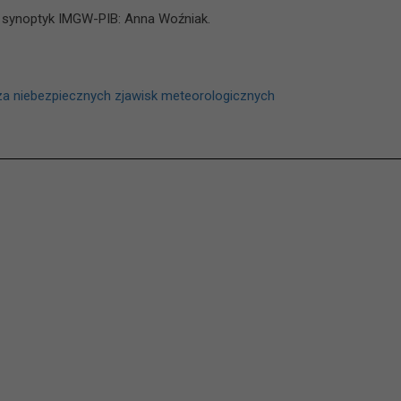
 synoptyk IMGW-PIB: Anna Woźniak.
a niebezpiecznych zjawisk meteorologicznych