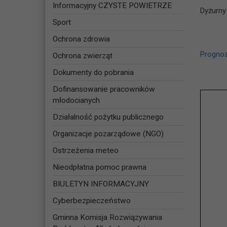
Informacyjny CZYSTE POWIETRZE
Dyżurny
Sport
Ochrona zdrowia
Prognoz
Ochrona zwierząt
Dokumenty do pobrania
Dofinansowanie pracowników
młodocianych
Działalność pożytku publicznego
Organizacje pozarządowe (NGO)
Ostrzeżenia meteo
Nieodpłatna pomoc prawna
BIULETYN INFORMACYJNY
Cyberbezpieczeństwo
Gminna Komisja Rozwiązywania