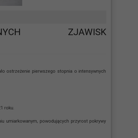
CZNYCH ZJAWISK
o ostrzeżenie pierwszego stopnia o intensywnych
1 roku.
eniu umiarkowanym, powodujących przyrost pokrywy