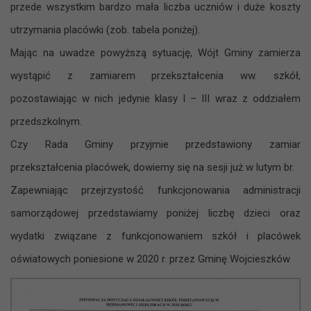
przede wszystkim bardzo mała liczba uczniów i duże koszty
utrzymania placówki (zob. tabela poniżej).
Mając na uwadze powyższą sytuację, Wójt Gminy zamierza
wystąpić z zamiarem przekształcenia ww. szkół,
pozostawiając w nich jedynie klasy I – III wraz z oddziałem
przedszkolnym.
Czy Rada Gminy przyjmie przedstawiony zamiar
przekształcenia placówek, dowiemy się na sesji już w lutym br.
Zapewniając przejrzystość funkcjonowania administracji
samorządowej przedstawiamy poniżej liczbę dzieci oraz
wydatki związane z funkcjonowaniem szkół i placówek
oświatowych poniesione w 2020 r. przez Gminę Wojcieszków