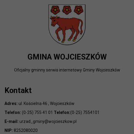
GMINA WOJCIESZKÓW
Oficjalny gminny serwis internetowy Gminy Wojcieszków
Kontakt
Adres:
ul. Kościelna 46 , Wojcieszków
Telefon:
(0-25) 755 41 01
Telefon:
(0-25) 7554101
E-mail:
urzad_gminy@wojcieszkow.pl
NIP:
8252080020