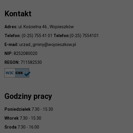
Kontakt
Adres:
ul. Kościelna 46 , Wojcieszków
Telefon:
(0-25) 755 41 01
Telefon:
(0-25) 7554101
E-mail:
urzad_gminy@wojcieszkow.pl
NIP:
8252080020
REGON:
711582530
Godziny pracy
Poniedziałek
7.30 - 15.30
Wtorek
7.30 - 15.30
Środa
7.30 - 16.00