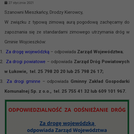
27 stycznia 2021
Szanowni Mieszkańcy, Drodzy Kierowcy,
W związku z typową zimową aurą pogodową zachęcamy do
zapoznania się ze standardami zimowego utrzymania dróg w
Gminie Wojcieszków:
Za drogę wojewódzką
– odpowiada
Zarząd Województwa
;
Za drogi powiatowe
– odpowiada
Zarząd Dróg Powiatowych
w Łukowie, tel. 25 798 20 20 lub 25 798 26 17;
Za drogi gminne
– odpowiada
Gminny Zakład Gospodarki
Komunalnej Sp. z o.o., tel. 25 755 41 32 lub 609 101 967.