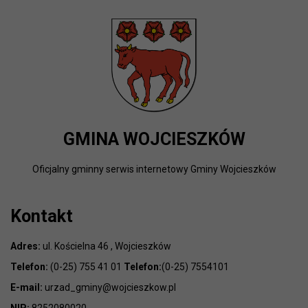
GMINA WOJCIESZKÓW
Oficjalny gminny serwis internetowy Gminy Wojcieszków
Kontakt
Adres:
ul. Kościelna 46 , Wojcieszków
Telefon:
(0-25) 755 41 01
Telefon:
(0-25) 7554101
E-mail:
urzad_gminy@wojcieszkow.pl