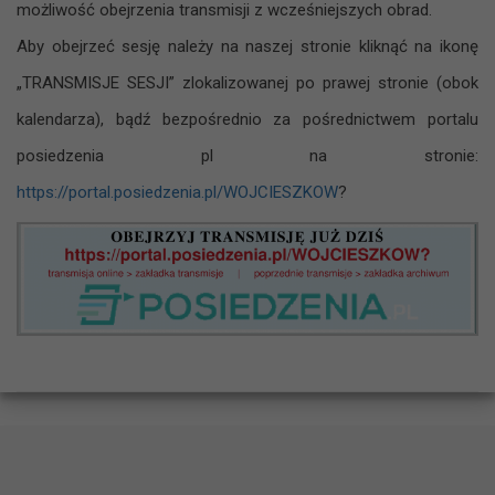
możliwość obejrzenia transmisji z wcześniejszych obrad.
Aby obejrzeć sesję należy na naszej stronie kliknąć na ikonę
„TRANSMISJE SESJI” zlokalizowanej po prawej stronie (obok
kalendarza), bądź bezpośrednio za pośrednictwem portalu
posiedzenia pl na stronie:
https://portal.posiedzenia.pl/WOJCIESZKOW
?