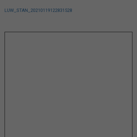
LUW_STAN_20210119122831528