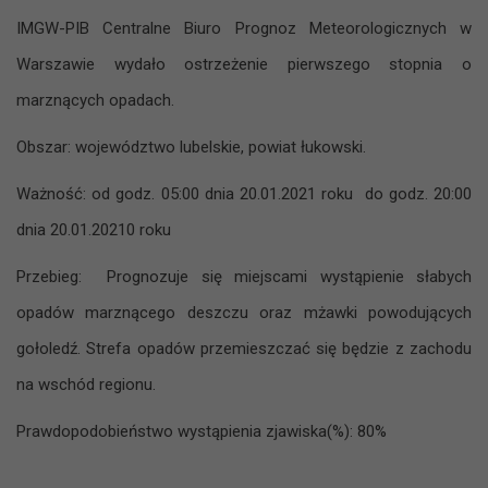
IMGW-PIB Centralne Biuro Prognoz Meteorologicznych w
Warszawie wydało ostrzeżenie pierwszego stopnia o
marznących opadach.
Obszar: województwo lubelskie, powiat łukowski.
Ważność: od godz. 05:00 dnia 20.01.2021 roku do godz. 20:00
dnia 20.01.20210 roku
Przebieg: Prognozuje się miejscami wystąpienie słabych
opadów marznącego deszczu oraz mżawki powodujących
gołoledź. Strefa opadów przemieszczać się będzie z zachodu
na wschód regionu.
Prawdopodobieństwo wystąpienia zjawiska(%): 80%