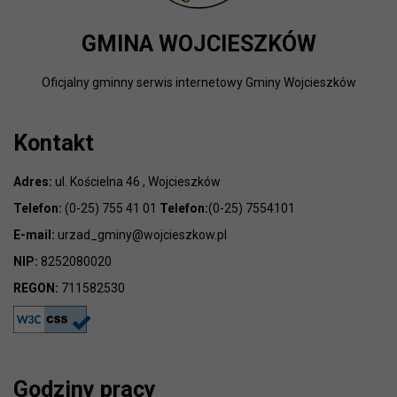
GMINA WOJCIESZKÓW
Oficjalny gminny serwis internetowy Gminy Wojcieszków
Kontakt
Adres:
ul. Kościelna 46 , Wojcieszków
Telefon:
(0-25) 755 41 01
Telefon:
(0-25) 7554101
E-mail:
urzad_gminy@wojcieszkow.pl
NIP:
8252080020
REGON:
711582530
Godziny pracy