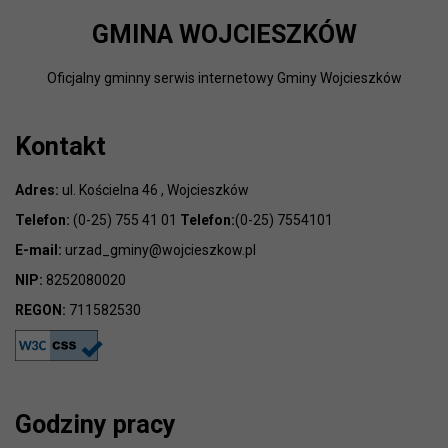
GMINA WOJCIESZKÓW
Oficjalny gminny serwis internetowy Gminy Wojcieszków
Kontakt
Adres:
ul. Kościelna 46 , Wojcieszków
Telefon:
(0-25) 755 41 01
Telefon:
(0-25) 7554101
E-mail:
urzad_gminy@wojcieszkow.pl
NIP:
8252080020
REGON:
711582530
Godziny pracy