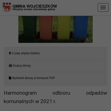
Przejdź do menu
Przejdź do stopki strony
Przejdź do głównej treści strony
GMINA WOJCIESZKÓW
Togg
Oficjalny serwis internetowy gminy
navig
Czytaj artykuł (lektor)
Drukuj stronę
Wyświetl stronę w formacie PDF
Harmonogram odbioru odpadów
komunalnych w 2021 r.