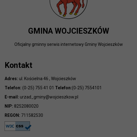
GMINA WOJCIESZKÓW
Oficjalny gminny serwis internetowy Gminy Wojcieszków
Kontakt
Adres:
ul. Kościelna 46 , Wojcieszków
Telefon:
(0-25) 755 41 01
Telefon:
(0-25) 7554101
E-mail:
urzad_gminy@wojcieszkow.pl
NIP:
8252080020
REGON:
711582530