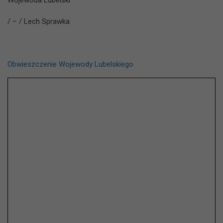
Wojewoda Lubelski
/ – / Lech Sprawka
Obwieszczenie Wojewody Lubelskiego