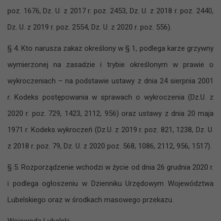
poz. 1676, Dz. U. z 2017 r. poz. 2453, Dz. U. z 2018 r. poz. 2440,
Dz. U. z 2019 r. poz. 2554, Dz. U. z 2020 r. poz. 556).
§ 4. Kto narusza zakaz określony w § 1, podlega karze grzywny
wymierzonej na zasadzie i trybie określonym w prawie o
wykroczeniach – na podstawie ustawy z dnia 24 sierpnia 2001
r. Kodeks postępowania w sprawach o wykroczenia (Dz.U. z
2020 r. poz. 729, 1423, 2112, 956) oraz ustawy z dnia 20 maja
1971 r. Kodeks wykroczeń (Dz.U. z 2019 r. poz. 821, 1238, Dz. U.
z 2018 r. poz. 79, Dz. U. z 2020 poz. 568, 1086, 2112, 956, 1517).
§ 5. Rozporządzenie wchodzi w życie od dnia 26 grudnia 2020 r.
i podlega ogłoszeniu w Dzienniku Urzędowym Województwa
Lubelskiego oraz w środkach masowego przekazu.