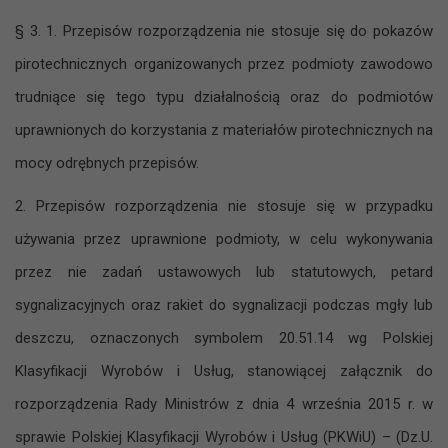
§ 3. 1. Przepisów rozporządzenia nie stosuje się do pokazów
pirotechnicznych organizowanych przez podmioty zawodowo
trudniące się tego typu działalnością oraz do podmiotów
uprawnionych do korzystania z materiałów pirotechnicznych na
mocy odrębnych przepisów.
2. Przepisów rozporządzenia nie stosuje się w przypadku
używania przez uprawnione podmioty, w celu wykonywania
przez nie zadań ustawowych lub statutowych, petard
sygnalizacyjnych oraz rakiet do sygnalizacji podczas mgły lub
deszczu, oznaczonych symbolem 20.51.14 wg Polskiej
Klasyfikacji Wyrobów i Usług, stanowiącej załącznik do
rozporządzenia Rady Ministrów z dnia 4 września 2015 r. w
sprawie Polskiej Klasyfikacji Wyrobów i Usług (PKWiU) – (Dz.U.