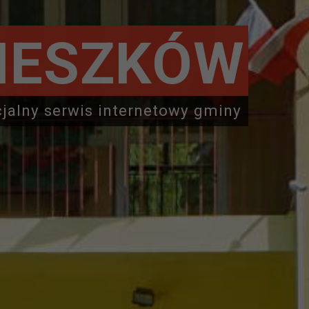
IESZKÓW
cjalny serwis internetowy gminy