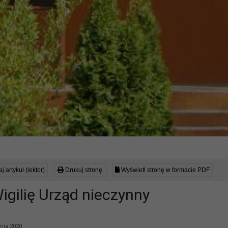
j artykuł (lektor)
Drukuj stronę
Wyświetl stronę w formacie PDF
igilię Urząd nieczynny
nia 2020