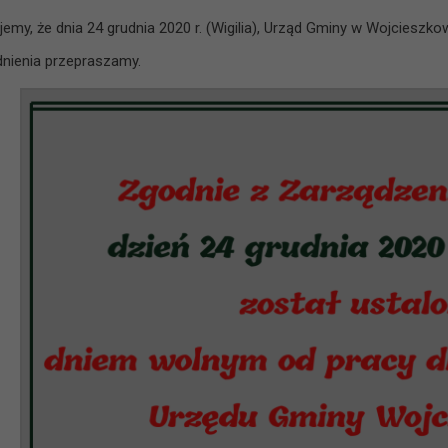
jemy, że dnia 24 grudnia 2020 r. (Wigilia), Urząd Gminy w Wojcieszko
dnienia przepraszamy.