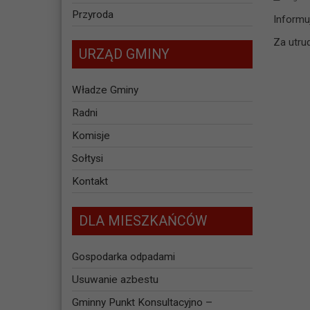
Przyroda
Informu
Za utru
URZĄD GMINY
Władze Gminy
Radni
Komisje
Sołtysi
Kontakt
DLA MIESZKAŃCÓW
Gospodarka odpadami
Usuwanie azbestu
Gminny Punkt Konsultacyjno –