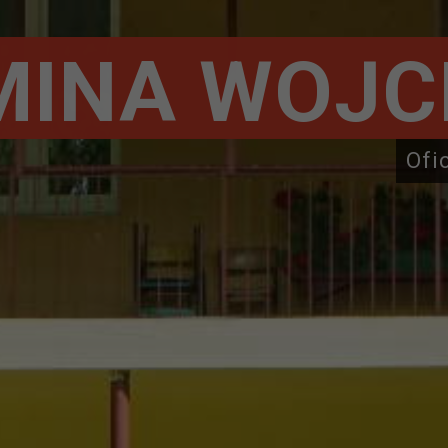
MINA WOJC
Ofi