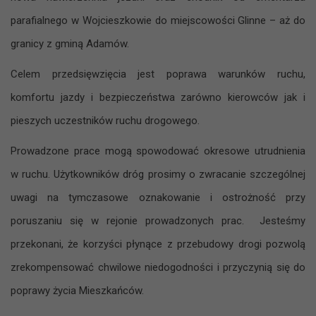
parafialnego w Wojcieszkowie do miejscowości Glinne – aż do
granicy z gminą Adamów.
Celem przedsięwzięcia jest poprawa warunków ruchu,
komfortu jazdy i bezpieczeństwa zarówno kierowców jak i
pieszych uczestników ruchu drogowego.
Prowadzone prace mogą spowodować okresowe utrudnienia
w ruchu. Użytkowników dróg prosimy o zwracanie szczególnej
uwagi na tymczasowe oznakowanie i ostrożność przy
poruszaniu się w rejonie prowadzonych prac. Jesteśmy
przekonani, że korzyści płynące z przebudowy drogi pozwolą
zrekompensować chwilowe niedogodności i przyczynią się do
poprawy życia Mieszkańców.