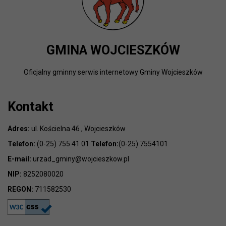
GMINA WOJCIESZKÓW
Oficjalny gminny serwis internetowy Gminy Wojcieszków
Kontakt
Adres:
ul. Kościelna 46 , Wojcieszków
Telefon:
(0-25) 755 41 01
Telefon:
(0-25) 7554101
E-mail:
urzad_gminy@wojcieszkow.pl
NIP:
8252080020
REGON:
711582530