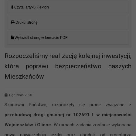
Czytaj artykuł (lektor)
Drukuj stronę
Wyświetl stronę w formacie PDF
Rozpoczęliśmy realizację kolejnej inwestycji,
która poprawi bezpieczeństwo naszych
Mieszkańców
1 grudnia 2020
Szanowni Państwo, rozpoczęły się prace związane z
przebudową drogi gminnej nr 102691 L w miejscowości
Wojcieszków i Glinne.
W ramach zadania zostanie wykonana
nowa nawierzchnia jezdni oraz chodnik od cmentarza