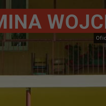
MINA WOJC
Ofi