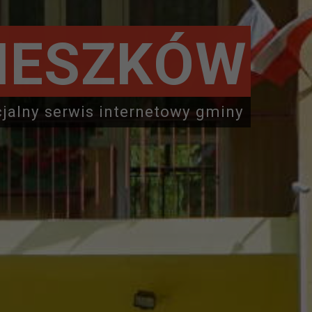
IESZKÓW
cjalny serwis internetowy gminy