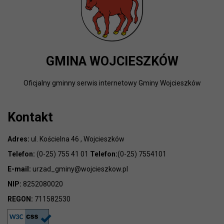
GMINA WOJCIESZKÓW
Oficjalny gminny serwis internetowy Gminy Wojcieszków
Kontakt
Adres:
ul. Kościelna 46 , Wojcieszków
Telefon:
(0-25) 755 41 01
Telefon:
(0-25) 7554101
E-mail:
urzad_gminy@wojcieszkow.pl
NIP:
8252080020
REGON:
711582530