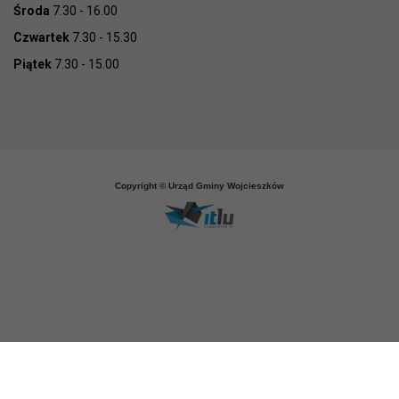
Środa
7.30 - 16.00
Czwartek
7.30 - 15.30
Piątek
7.30 - 15.00
Copyright © Urząd Gminy Wojcieszków