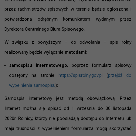
przez rachmistrzów spisowych w terenie będzie ogłoszona i
potwierdzona odrębnym komunikatem wydanym przez
Dyrektora Centralnego Biura Spisowego.
W związku z powyższym – do odwołania – spis rolny
realizowany będzie wyłącznie
metodami
:
samospisu internetowego
, poprzez formularz spisowy
dostępny na stronie
https://spisrolny.gov.pl
(
przejdź do
wypełnienia samospisu
);
Samospis internetowy jest metodą obowiązkową. Przez
Internet można się spisać od 1 września do 30 listopada
2020r. Rolnicy, którzy nie poosiadają dostępu do Internetu lub
maja trudności z wypełnieniem formularza mogą skorzystać