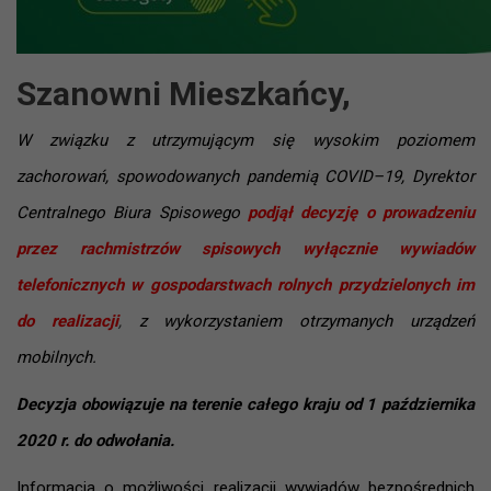
Szanowni Mieszkańcy,
W związku z utrzymującym się wysokim poziomem
zachorowań, spowodowanych pandemią COVID–19,
Dyrektor
Centralnego Biura Spisowego
podjął decyzję o prowadzeniu
przez rachmistrzów spisowych wyłącznie wywiadów
telefonicznych w gospodarstwach rolnych przydzielonych im
do realizacji
,
z wykorzystaniem otrzymanych urządzeń
mobilnych.
Decyzja obowiązuje na terenie całego kraju od 1 października
2020 r. do odwołania.
Informacja o możliwości realizacji wywiadów bezpośrednich