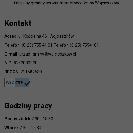
Oficjalny gminny serwis internetowy Gminy Wojcieszków
Kontakt
Adres:
ul. Kościelna 46 , Wojcieszków
Telefon:
(0-25) 755 41 01
Telefon:
(0-25) 7554101
E-mail:
urzad_gminy@wojcieszkow.pl
NIP:
8252080020
REGON:
711582530
Godziny pracy
Poniedziałek
7.30 - 15.30
Wtorek
7.30 - 15.30