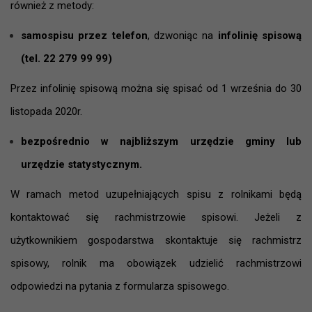
również z metody:
samospisu przez telefon
, dzwoniąc na
infolinię spisową
(tel. 22 279 99 99)
Przez infolinię spisową można się spisać od 1 września do 30
listopada 2020r.
bezpośrednio w najbliższym urzędzie gminy lub
urzędzie statystycznym.
W ramach metod uzupełniających spisu z rolnikami będą
kontaktować się rachmistrzowie spisowi. Jeżeli z
użytkownikiem gospodarstwa skontaktuje się rachmistrz
spisowy, rolnik ma obowiązek udzielić rachmistrzowi
odpowiedzi na pytania z formularza spisowego.