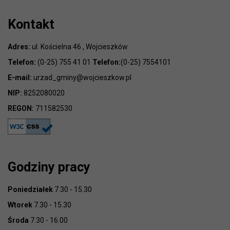
Kontakt
Adres:
ul. Kościelna 46 , Wojcieszków
Telefon:
(0-25) 755 41 01
Telefon:
(0-25) 7554101
E-mail:
urzad_gminy@wojcieszkow.pl
NIP:
8252080020
REGON:
711582530
Godziny pracy
Poniedziałek
7.30 - 15.30
Wtorek
7.30 - 15.30
Środa
7.30 - 16.00