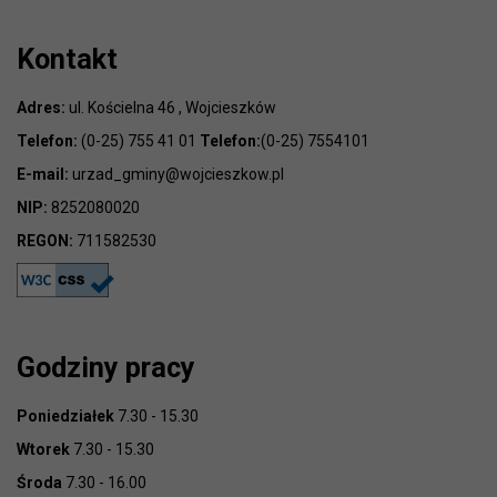
Kontakt
Adres:
ul. Kościelna 46 , Wojcieszków
Telefon:
(0-25) 755 41 01
Telefon:
(0-25) 7554101
E-mail:
urzad_gminy@wojcieszkow.pl
NIP:
8252080020
REGON:
711582530
Godziny pracy
Poniedziałek
7.30 - 15.30
Wtorek
7.30 - 15.30
Środa
7.30 - 16.00