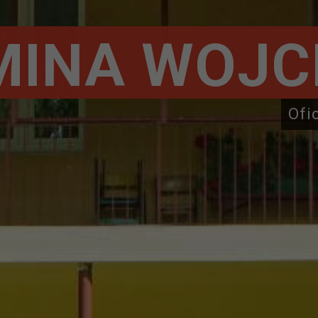
MINA WOJC
Ofi