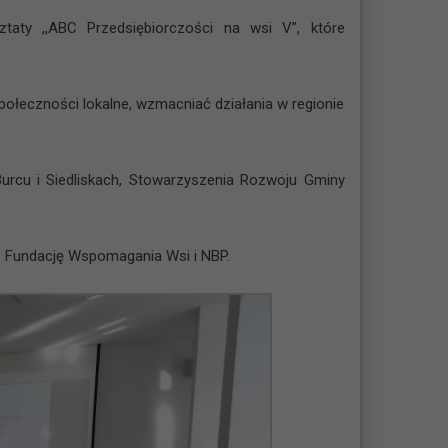
taty ,,ABC Przedsiębiorczości na wsi V”, które
ołeczności lokalne, wzmacniać działania w regionie
Burcu i Siedliskach, Stowarzyszenia Rozwoju Gminy
z Fundację Wspomagania Wsi i NBP.