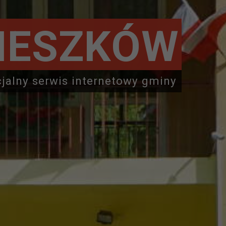
IESZKÓW
cjalny serwis internetowy gminy