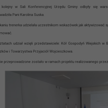
 kolejny w Sali Konferencyjnej Urzędu Gminy odbyły się warsz
wadziła Pani Karolina Suska.
kaniu trenerka udzielała uczestnikom wskazówek jak aktywizować sp
romować.
tatach udział wzięli przedstawiciele: Kół Gospodyń Wiejskich w 
zków i Towarzystwa Przyjaciół Wojcieszkowa.
ie przeprowadzone zostało w ramach projektu realizowanego prze