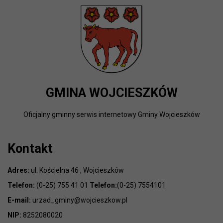
GMINA WOJCIESZKÓW
Oficjalny gminny serwis internetowy Gminy Wojcieszków
Kontakt
Adres:
ul. Kościelna 46 , Wojcieszków
Telefon:
(0-25) 755 41 01
Telefon:
(0-25) 7554101
E-mail:
urzad_gminy@wojcieszkow.pl
NIP:
8252080020