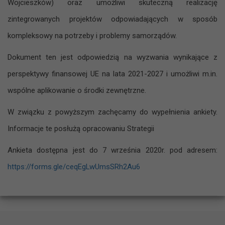
Wojcieszków) oraz umożliwi skuteczną realizację
zintegrowanych projektów odpowiadających w sposób
kompleksowy na potrzeby i problemy samorządów.
Dokument ten jest odpowiedzią na wyzwania wynikające z
perspektywy finansowej UE na lata 2021-2027 i umożliwi m.in.
wspólne aplikowanie o środki zewnętrzne.
W związku z powyższym zachęcamy do wypełnienia ankiety.
Informacje te posłużą opracowaniu Strategii
Ankieta dostępna jest do 7 września 2020r. pod adresem:
https://forms.gle/ceqEgLwUmsSRh2Au6