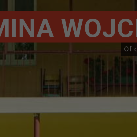
MINA WOJC
Ofi