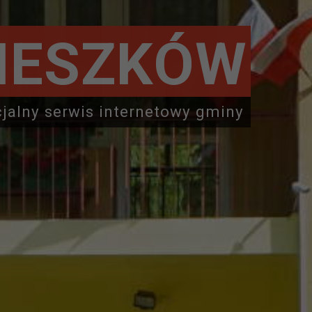
IESZKÓW
cjalny serwis internetowy gminy