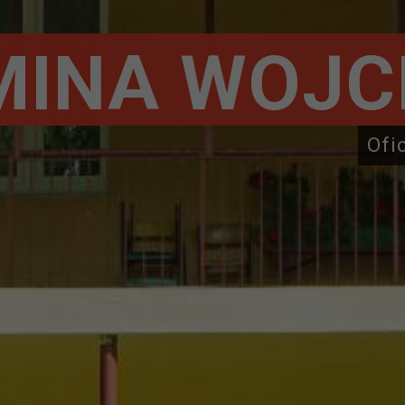
MINA WOJC
Ofi