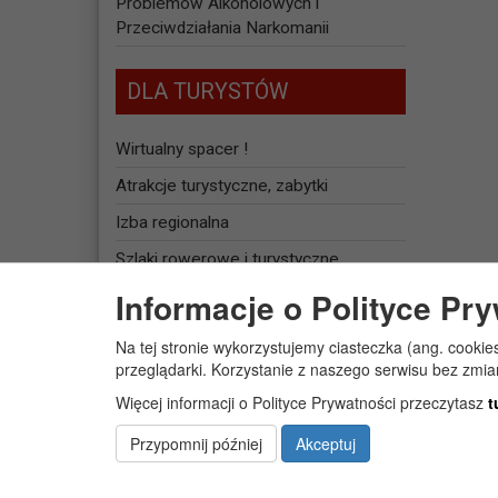
Problemów Alkoholowych i
Przeciwdziałania Narkomanii
DLA TURYSTÓW
Wirtualny spacer !
Atrakcje turystyczne, zabytki
Izba regionalna
Szlaki rowerowe i turystyczne
Informacje o Polityce Pr
Baza noclegowa
Na tej stronie wykorzystujemy ciasteczka (ang. cookie
JEDNOSTKI
przeglądarki. Korzystanie z naszego serwisu bez zmi
ORGANIZACYJNE
Więcej informacji o Polityce Prywatności przeczytasz
t
Żłobek Gminny „PUCHATEK”
Przypomnij później
Akceptuj
Centrum Usług Społecznych w