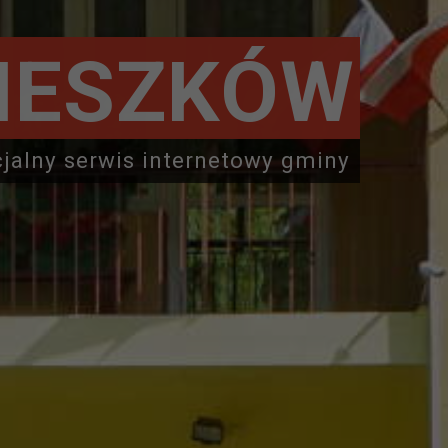
IESZKÓW
cjalny serwis internetowy gminy